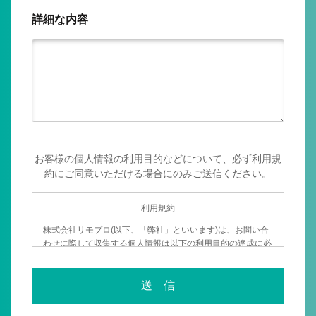
詳細な内容
お客様の個人情報の利用目的などについて、必ず利用規
約にご同意いただける場合にのみご送信ください。
利用規約
株式会社リモプロ(以下、「弊社」といいます)は、お問い合
わせに際して収集する個人情報は以下の利用目的の達成に必
要な範囲内で利用いたしております。
■収集／利用目的
お問い合わせに際し収集する個人情報はお客様からのお問い
合わせに対し的確に返答する為、又お問い合わせへの返答先